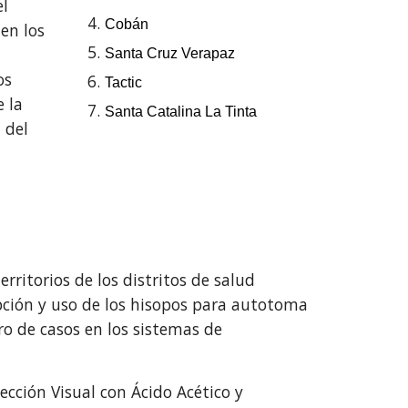
el
Cobán
 en los
Santa Cruz Verapaz
os
Tactic
e la
Santa Catalina La Tinta
 del
ritorios de los distritos de salud
ipción y uso de los hisopos para autotoma
o de casos en los sistemas de
pección Visual con Ácido Acético y