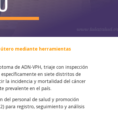
O
e útero mediante herramientas
totoma de ADN-VPH, triaje con inspección
específicamente en siete distritos de
r la incidencia y mortalidad del cáncer
e prevalente en el país.
ón del personal de salud y promoción
) para registro, seguimiento y análisis