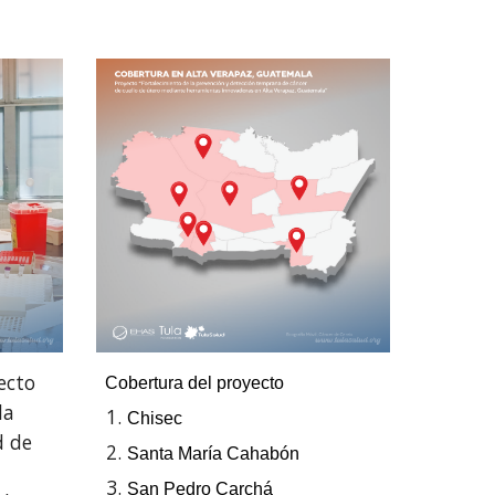
ecto
Cobertura del proyecto
la
Chisec
d de
Santa María Cahabón
San Pedro Carchá