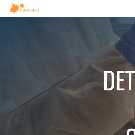
Sk
DE