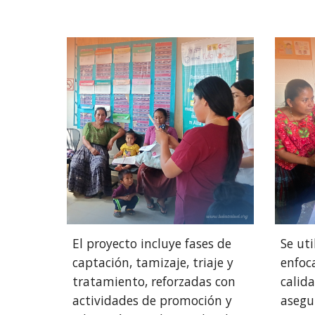
El proyecto incluye fases de
Se uti
captación, tamizaje, triaje y
enfoc
tratamiento, reforzadas con
calid
actividades de promoción y
asegur