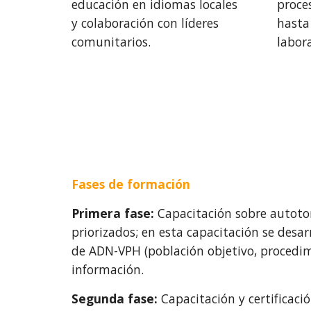
educación en idiomas locales
proce
y colaboración con líderes
hasta 
comunitarios.
labora
Fases de formación
Primera fase:
Capacitación sobre autotom
priorizados; en esta capacitación se desa
de ADN-VPH (población objetivo, procedim
información.
Segunda fase:
Capacitación y certificaci