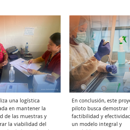
liza una logística
En conclusión, este proy
ada en mantener la
piloto busca demostrar 
ad de las muestras y
factibilidad y efectivida
ar la viabilidad del
un modelo integral y