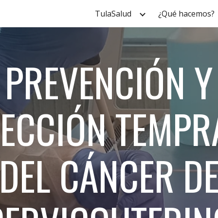
TulaSalud
¿Qué hacemos?
ip to main content
Skip to navigat
PREVENCIÓN Y
TECCIÓN TEMPR
DEL CÁNCER D