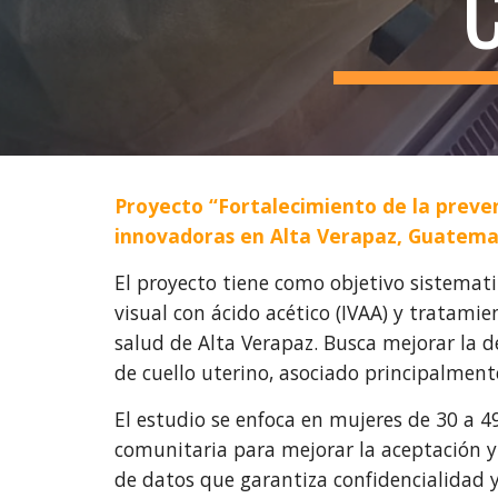
Proyecto “Fortalecimiento de la preve
innovadoras en Alta Verapaz, Guatema
El proyecto tiene como objetivo sistemat
visual con ácido acético (IVAA) y tratami
salud de Alta Verapaz. Busca mejorar la 
de cuello uterino, asociado principalment
El estudio se enfoca en mujeres de 30 a 
comunitaria para mejorar la aceptación y 
de datos que garantiza confidencialidad 