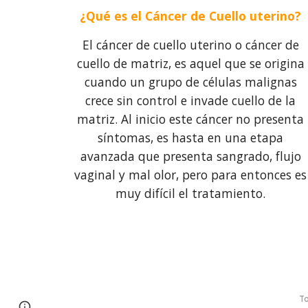
¿Qué es el Cáncer de Cuello uterino?
El cáncer de cuello uterino o cáncer de
cuello de matriz, es aquel que se origina
cuando un grupo de células malignas
crece sin control e invade cuello de la
matriz. Al inicio este cáncer no presenta
síntomas, es hasta en una etapa
avanzada que presenta sangrado, flujo
vaginal y mal olor, pero para entonces es
muy difícil el tratamiento.
To
Page
Report abuse