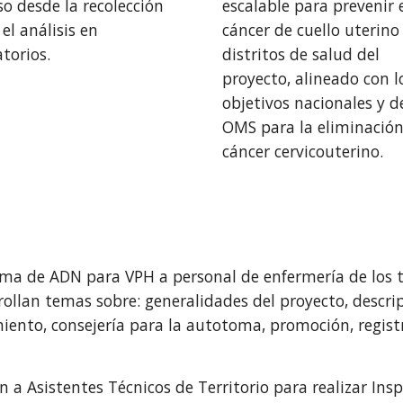
so desde la recolección
escalable para prevenir 
el análisis en
cáncer de cuello uterino
torios.
distritos de salud del
proyecto, alineado con l
objetivos nacionales y d
OMS para la eliminación
cáncer cervicouterino.
a de ADN para VPH a personal de enfermería de los ter
rrollan temas sobre: generalidades del proyecto, descr
iento, consejería para la autotoma, promoción, registr
ón a Asistentes Técnicos de Territorio para realizar Ins